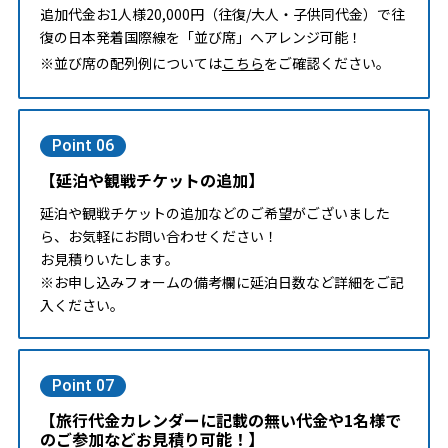
追加代金お1人様20,000円（往復/大人・子供同代金）で往
復の日本発着国際線を「並び席」へアレンジ可能！
※並び席の配列例については
こちら
をご確認ください。
Point 06
【延泊や観戦チケットの追加】
延泊や観戦チケットの追加などのご希望がございました
ら、お気軽にお問い合わせください！
お見積りいたします。
※お申し込みフォームの備考欄に延泊日数など詳細をご記
入ください。
Point 07
【旅行代金カレンダーに記載の無い代金や1名様で
のご参加などお見積り可能！】