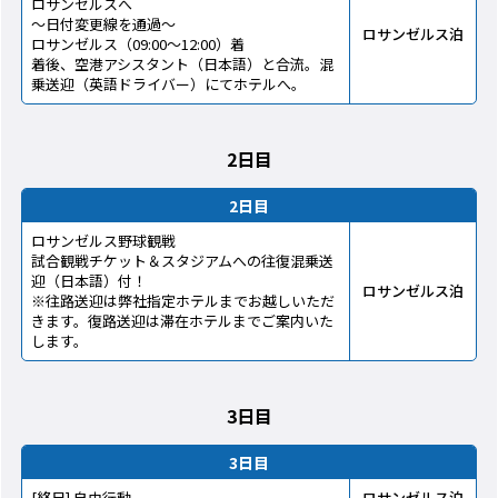
ロサンゼルスへ
～日付変更線を通過～
ロサンゼルス泊
ロサンゼルス（09:00～12:00）着
着後、空港アシスタント（日本語）と合流。混
乗送迎（英語ドライバー）にてホテルへ。
2日目
2日目
ロサンゼルス野球観戦
試合観戦チケット＆スタジアムへの往復混乗送
迎（日本語）付！
ロサンゼルス泊
※往路送迎は弊社指定ホテルまでお越しいただ
きます。復路送迎は滞在ホテルまでご案内いた
します。
3日目
3日目
[終日] 自由行動
ロサンゼルス泊