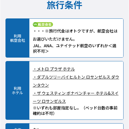
旅行条件
・・・※旅行代金はオトクですが、航空会社は
利用
お選びいただけません。
航空会社
JAL、ANA、ユナイテッド航空のいずれか＜選
択不可＞
・メトロ プラザ ホテル
・ダブルツリーバイヒルトン ロサンゼルス ダウ
ンタウン
利用
ホテル
・ザ ウェスティン ボナベンチャー ホテル&スイ
ーツ ロサンゼルス
※いずれも部屋指定なし。（ベッド台数の事前
確約は不可）