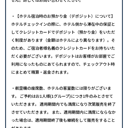
・【ホテル宿泊時のお預かり金（デポジット）について】
ホテルチェックインの際に、ホテル側から滞在中の保証と
してクレジットカードでデポジット（預かり金）をいただ
く制度があります（金額はホテルにより異なります）。そ
のため、ご宿泊者様名義のクレジットカードをお持ちいた
だく必要がございます。デポジットはお客様がお部屋でご
利用になったものにあてられますので、チェックアウト時
にまとめて精算・返金されます。
・航空機の座席数、ホテルの客室数には限りがございま
す。 ご予約はお1人様(1グループ)につき1件のみとさせて
いただきます。 適用期間内でも満席になり次第販売を終了
させていただきます。 また、適用期間内に満席にならなか
った場合は、適用期間終了後も継続をして販売をすること
があります。