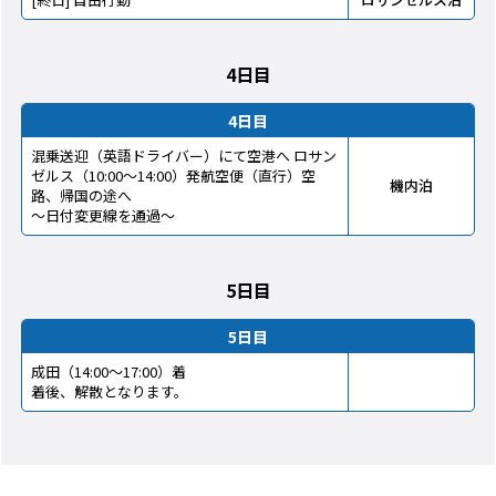
4日目
4日目
混乗送迎（英語ドライバー）にて空港へ ロサン
ゼルス（10:00～14:00）発航空便（直行）空
機内泊
路、帰国の途へ
～日付変更線を通過～
5日目
5日目
成田（14:00～17:00）着
着後、解散となります。