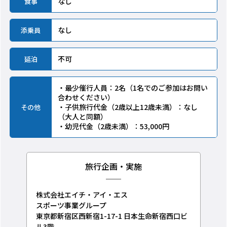
なし
食事
なし
添乗員
不可
延泊
・最少催行人員：2名（1名でのご参加はお問い
合わせください）
・子供旅行代金（2歳以上12歳未満）：なし
その他
（大人と同額）
・幼児代金（2歳未満）：53,000円
旅行企画・実施
株式会社エイチ・アイ・エス
スポーツ事業グループ
東京都新宿区西新宿1-17-1 日本生命新宿西口ビ
ル3階