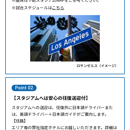
※試合スケジュールは
こちら
ロサンゼルス（イメージ）
Point 02
【スタジアムへは安心の往復送迎付】
スタジアムへの送迎は、往復共に日本語ドライバーまた
は、英語ドライバー＋日本語ガイドがご案内します。
【往路】
エリア毎の弊社指定ホテルにお越しいただきます。詳細は