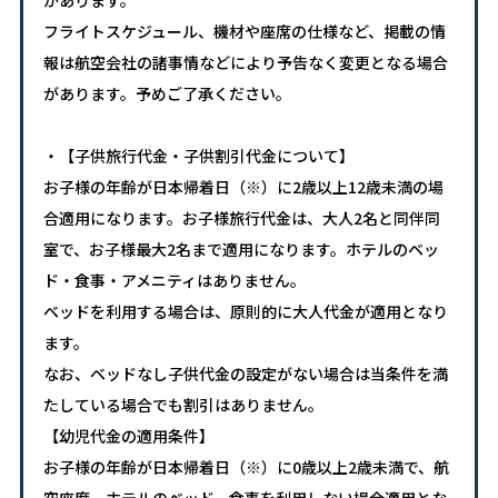
フライトスケジュール、機材や座席の仕様など、掲載の情
報は航空会社の諸事情などにより予告なく変更となる場合
があります。予めご了承ください。
・【子供旅行代金・子供割引代金について】
お子様の年齢が日本帰着日（※）に2歳以上12歳未満の場
合適用になります。お子様旅行代金は、大人2名と同伴同
室で、お子様最大2名まで適用になります。ホテルのベッ
ド・食事・アメニティはありません。
ベッドを利用する場合は、原則的に大人代金が適用となり
ます。
なお、ベッドなし子供代金の設定がない場合は当条件を満
たしている場合でも割引はありません。
【幼児代金の適用条件】
お子様の年齢が日本帰着日（※）に0歳以上2歳未満で、航
空座席、ホテルのベッド、食事を利用しない場合適用とな