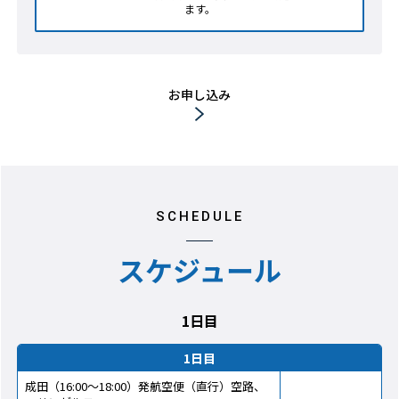
ます。
お申し込み
SCHEDULE
スケジュール
1日目
1日目
成田（16:00～18:00）発航空便（直行）空路、