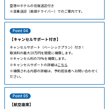
空港⇔ホテルの往復送迎付き
※混乗送迎（英語ドライバー）でのご案内です。
Point 04
【キャンセルサポート付き】
キャンセルサポート（ベーシックプラン）付き！
取消料の最大10万円を限度に補償します。
※キャンセル料の70%を補償します。
※キャンセルサポートの詳細は
こちら
※補償される内容の詳細は、予約担当者へお問い合わせく
ださい。
Point 05
【航空座席】