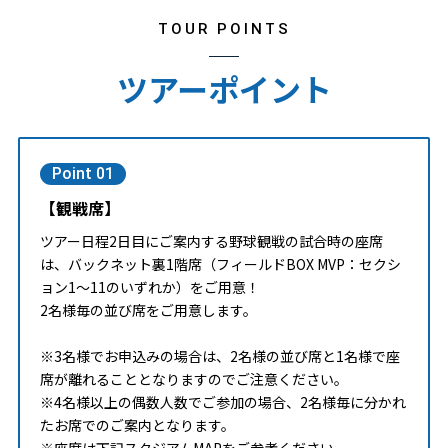
TOUR POINTS
ツアーポイント
Point 01
【観戦席】
ツアー日程2日目にご案内する野球観戦の試合時の座席
は、バックネット裏1階席（フィールドBOX MVP：セクシ
ョン1～11のいずれか）をご用意！
2名様毎の並び席をご用意します。
※3名様でお申込みの場合は、2名様の並び席と1名様で座
席が離れることとなりますのでご注意ください。
※4名様以上の偶数人数でご参加の場合、2名様毎に分かれ
たお席でのご案内となります。
※座席は下記スタジアムMAPをご参考ください。