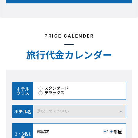
PRICE CALENDER
旅行代金カレンダー
スタンダード
ホテル
デラックス
クラス
ホテル名
部屋
部屋数
1
＋
−
2・3名1
室