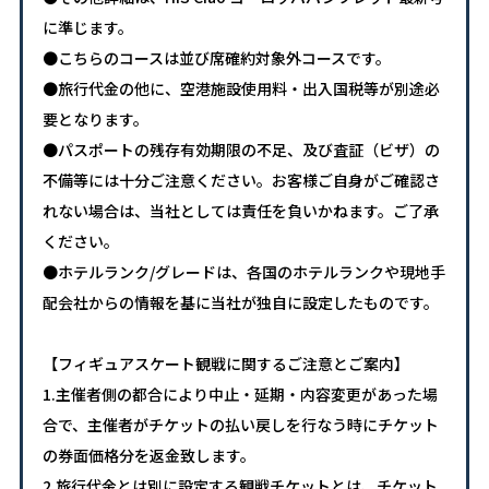
に準じます。
●こちらのコースは並び席確約対象外コースです。
●旅行代金の他に、空港施設使用料・出入国税等が別途必
要となります。
●パスポートの残存有効期限の不足、及び査証（ビザ）の
不備等には十分ご注意ください。お客様ご自身がご確認さ
れない場合は、当社としては責任を負いかねます。ご了承
ください。
●ホテルランク/グレードは、各国のホテルランクや現地手
配会社からの情報を基に当社が独自に設定したものです。
【フィギュアスケート観戦に関するご注意とご案内】
1.主催者側の都合により中止・延期・内容変更があった場
合で、主催者がチケットの払い戻しを行なう時にチケット
の券面価格分を返金致します。
2.旅行代金とは別に設定する観戦チケットとは、チケット