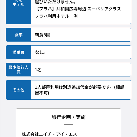
選びいただけません。
ホテル
【プラハ】共和国広場周辺 スーペリアクラス
プラハ利用ホテル一例
朝食6回
食事
なし。
添乗員
最少催行人
1名
員
1人部屋利用は別途追加代金が必要です。(相部
その他
屋不可)
旅行企画・実施
株式会社エイチ・アイ・エス