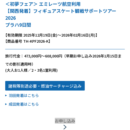
＜初夢フェア＞ エミレーツ航空利用
【関西発着】フィギュアスケート観戦サポートツアー
2026
プラハ9日間
【有効期限 2025年12月19日(金)～2026年02月16日(月)】
【商品番号 TH-KPF2026-K】
旅行代金：473,000円～608,000円（早期お申し込み2026年1月15日ま
での割引適用時）
(大人お1人様／2・3名1室利用)
諸税等別途必要・燃油サーチャージ込み
羽田発着はこちら
成田発着はこちら
お申し込み