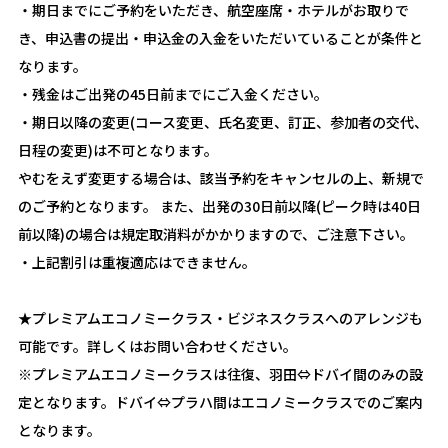
・期日までにご予約をいただき、航空座席・ホテルがお取りで
き、申込書の提出・申込金の入金をいただいていることが条件と
なります。
・残金はご出発の45日前までにご入金ください。
・期日以降の変更(コース変更、氏名変更、訂正、参加者の交代、
日程の変更)は不可となります。
やむをえず変更する場合は、該当予約をキャンセルの上、新規で
のご予約となります。 また、出発の30日前以降(ピーク時は40日
前以降)の場合は規定取消料がかかりますので、ご注意下さい。
・上記割引は重複適応はできません。
★プレミアムエコノミークラス・ビジネスクラスへのアレンジも
可能です。詳しくはお問い合わせください。
※プレミアムエコノミークラスは往復、羽田⇔ドバイ間のみの設
定となります。ドバイ⇔プラハ間はエコノミークラスでのご案内
となります。