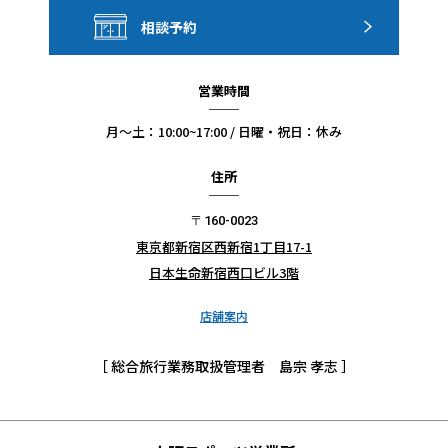
相談予約
営業時間
月〜土：10:00~17:00 / 日曜・祝日：休み
住所
〒160-0023
東京都新宿区西新宿1丁目17-1
日本生命新宿西口ビル3階
店舗案内
［ 総合旅行業務取扱管理者 島宗 孝志 ］