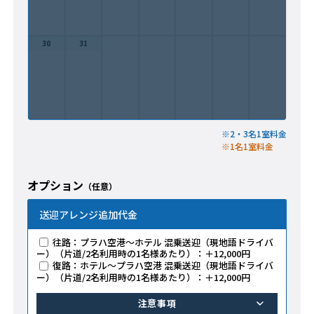
30
31
※2・3名1室料金
※1名1室料金
オプション
（任意）
送迎アレンジ追加代金
往路：プラハ空港～ホテル 混乗送迎（現地語ドライバ
ー）（片道/2名利用時の1名様あたり）：＋12,000円
復路：ホテル～プラハ空港 混乗送迎（現地語ドライバ
ー）（片道/2名利用時の1名様あたり）：＋12,000円
注意事項