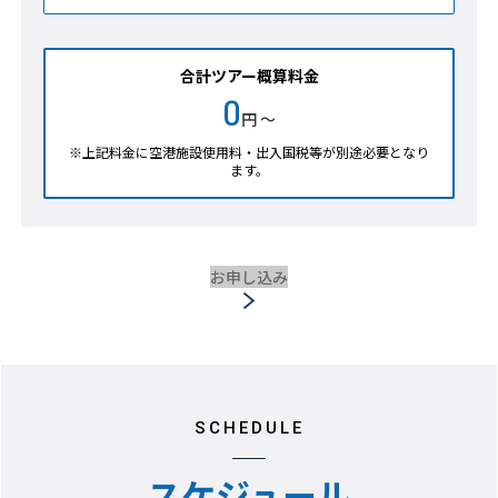
合計ツアー概算料金
0
円 ～
※上記料金に空港施設使用料・出入国税等が別途必要となり
ます。
お申し込み
SCHEDULE
スケジュール