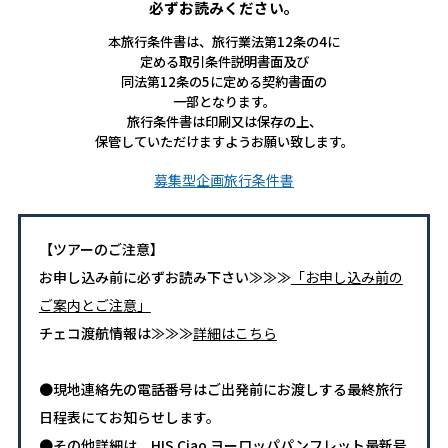
必ずお読みください。
本旅行条件書は、旅行業法第12条の4に
定める取引条件説明書面及び
同法第12条の5に定める契約書面の
一部となります。
旅行条件書は印刷又は保存の上、
保管していただけますようお願い致します。
募集型企画旅行条件書
【ツアーのご注意】
お申し込み前に必ずお読み下さい≫≫≫
「お申し込み前の
ご案内とご注意」
チェコ渡航情報は≫≫≫
詳細はこちら
●現地連絡先の電話番号はご出発前にお渡しする最終旅行
日程表にてお知らせします。
●その他詳細は、HIS Ciao ヨーロッパパンフレット最新号