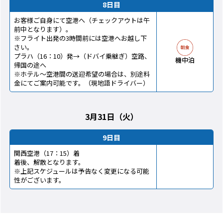
8日目
お客様ご自身にて空港へ（チェックアウトは午
前中となります）。
※フライト出発の3時間前には空港へお越し下
さい。
プラハ（16：10）発→（ドバイ乗継ぎ）空路、
機中泊
帰国の途へ
※ホテル～空港間の送迎希望の場合は、別途料
金にてご案内可能です。（現地語ドライバー）
3月31日（火）
9日目
関西空港（17：15）着
着後、解散となります。
※上記スケジュールは予告なく変更になる可能
性がございます。