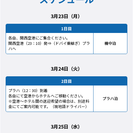
3月23日（月）
1日目
各自、関西空港にご集合ください。
関西空港（23：10）発⇒（ドバイ乗継ぎ）プラ
機中泊
ハへ
3月24日（火）
2日目
プラハ（12：30）到着
各自にて空港からホテルへご移動ください。
プラハ泊
※空港～ホテル間の送迎希望の場合は、別途料
金にてご案内可能です。（現地語ドライバー）
3月25日（水）