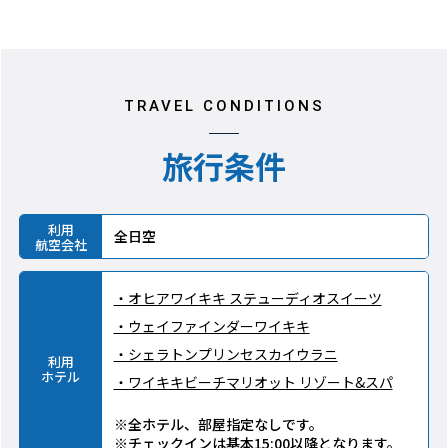
TRAVEL CONDITIONS
旅行条件
利用
全日空
航空会社
・オヒアワイキキ ステューディオスイーツ
・ウェイファインダーワイキキ
・シェラトンプリンセスカイウラニ
利用
ホテル
・ワイキキビーチマリオット リゾート&スパ
※全ホテル、部屋指定なしです。
※チェックインは基本15:00以降となります。