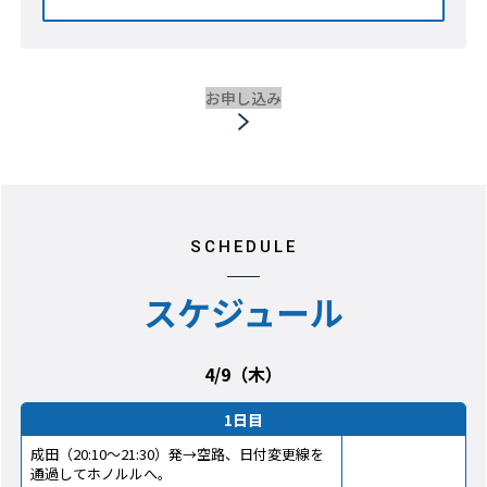
お申し込み
SCHEDULE
スケジュール
4/9（木）
1日目
成田（20:10～21:30）発→空路、日付変更線を
通過してホノルルへ。