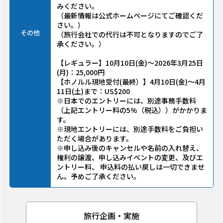
みください。
（最新情報は公式ホームページにてご確認くだ
さい。）
その他
（旅行会社での代行は不可となりますのでご了
承ください。）
【レギュラー】10月10日(金)～2026年3月25日
(月)：25,000円
【ホノルル現地受付(最終）】4月10日(金)～4月
11日(土)まで：US$200
※日本でのエントリーには、別途事務手数料
（上記エントリー料の5%（税込））がかかりま
す。
※現地エントリーには、別途手数料をご負担い
ただく場合があります。
※申し込み後のキャンセルや名前の入れ替え、
権利の譲渡、申し込みイベントの変更、及びエ
ントリー料、 申込料の払い戻しは一切できませ
ん。予めご了承ください。
旅行企画・実施