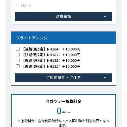
1
日
−
＋
注意事項
フライトアレンジ
【往路便指定】NH184：＋10,000円
【往路便指定】NH182：＋10,000円
【復路便指定】NH183：＋10,000円
【復路便指定】NH181：＋10,000円
ご利用条件・ご注意
合計ツアー概算料金
0
円 ～
※上記料金に空港施設使用料・出入国税等が別途必要となり
ます。