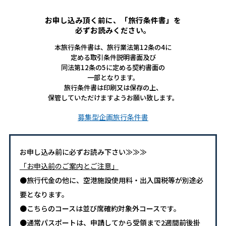
お申し込み頂く前に、「旅行条件書」を
必ずお読みください。
本旅行条件書は、旅行業法第12条の4に
定める取引条件説明書面及び
同法第12条の5に定める契約書面の
一部となります。
旅行条件書は印刷又は保存の上、
保管していただけますようお願い致します。
募集型企画旅行条件書
お申し込み前に必ずお読み下さい≫≫≫
「お申込前のご案内とご注意」
●旅行代金の他に、空港施設使用料・出入国税等が別途必
要となります。
●こちらのコースは並び席確約対象外コースです。
●通常パスポートは、申請してから受領まで2週間前後掛