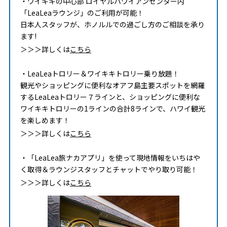
・ワイキキの中心部 ロイヤルハワイアンセンター内
「LeaLeaラウンジ」のご利用が可能！
日本人スタッフが、ホノルルでの過ごし方のご相談を承り
ます!
＞＞＞詳しくは
こちら
・LeaLeaトロリー＆ワイキキトロリー乗り放題！
観光やショッピングに便利なオアフ島主要スポットを網羅
するLeaLeaトロリー７ラインと、ショッピングに便利な
ワイキキトロリーの1ラインの合計8ラインで、ハワイ観光
を楽しめます！
＞＞＞詳しくは
こちら
・「LeaLea旅ナカアプリ」を使って現地情報をいちはや
く取得＆ラウンジスタッフとチャットでやり取り可能！
＞＞＞詳しくは
こちら