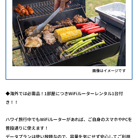
画像はイメージです
◆海外では必需品！1部屋につきWiFiルーターレンタル1台付
き！！
ハワイ旅行中でもWiFiルーターがあれば、ご自身のスマホやPCを
普段通りに使えます！
データプランは使い放題なので、容量を気にせず安心してご利用