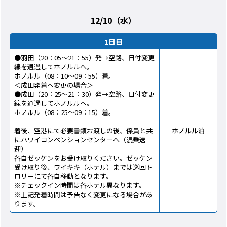
12/10（水）
1日目
●羽田（20：05～21：55）発→空路、日付変更
線を通過してホノルルへ。
ホノルル（08：10～09：55）着。
＜成田発着へ変更の場合＞
●成田（20：25～21：30）発→空路、日付変更
線を通過してホノルルへ。
ホノルル（08：25～09：15）着。
着後、空港にて必要書類お渡しの後、係員と共
ホノルル泊
にハワイコンベンションセンターへ（混乗送
迎）
各自ゼッケンをお受け取りください。ゼッケン
受け取り後、ワイキキ（ホテル）までは巡回ト
ロリーにて各自移動となります。
※チェックイン時間は各ホテル異なります。
※上記発着時間は予告なく変更になる場合があ
ります。