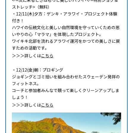
<～次に来るときはもっと美しいハワイへ～特別ジョグ＆
ストレッチ>（無料）
・12/11(木)夕方：ゲンキ・アラワイ・プロジェクト体験
付き！
ハワイの伝統文化と美しい自然環境を守っていくための思
いやりの心「マラマ」を体現したプロジェクト。
ワイキキ北部を流れるアラワイ運河をかつての美しさに戻
すための活動です。
＞＞＞詳しくは
こちら
・12/12(金)朝：プロギング
ジョギングとゴミ拾いを組み合わせたスウェーデン発祥の
フィットネス。
コーチと参加者みんなで競って楽しくクリーンアップしま
しょう！
＞＞＞詳しくは
こちら