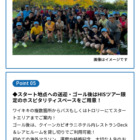
画像はイメージです
Point 05
◆スタート地点への送迎・ゴール後はHISツアー限
定のホスピタリティスペースをご用意！
ワイキキの複数箇所からバスもしくはトロリーにてスター
トエリアまでご案内！
ゴール後は、クイーンカピオラニホテル内レストランDeck
＆レアヒルームを貸し切りでご利用可能！
初めての海外マラソン、還暦や結婚記念、大切な人生のお