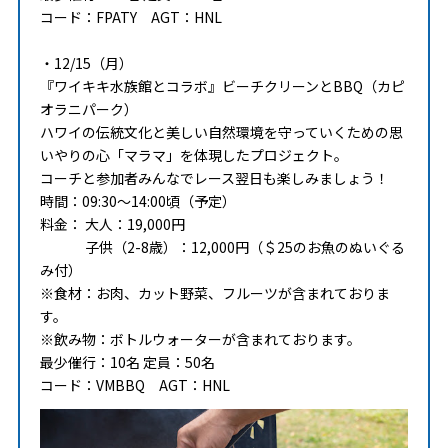
コード：FPATY AGT：HNL
・12/15（月）
『ワイキキ水族館とコラボ』ビーチクリーンとBBQ（カピ
オラニパーク）
ハワイの伝統文化と美しい自然環境を守っていくための思
いやりの心「マラマ」を体現したプロジェクト。
コーチと参加者みんなでレース翌日も楽しみましょう！
時間：09:30～14:00頃（予定）
料金： 大人：19,000円
子供（2-8歳）：12,000円（＄25のお魚のぬいぐる
み付）
※食材：お肉、カット野菜、フルーツが含まれておりま
す。
※飲み物：ボトルウォーターが含まれております。
最少催行：10名 定員：50名
コード：VMBBQ AGT：HNL