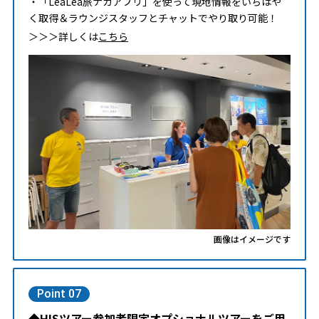
・「LeaLea旅ナカアプリ」を使って現地情報をいちはや
く取得＆ラウンジスタッフとチャットでやり取り可能！
＞＞＞詳しくは
こちら
画像はイメージです
Point 07
◆HISツアー参加者限定オプショナルツアーをご用