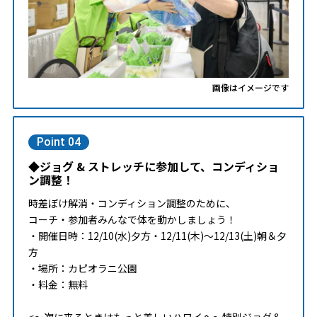
画像はイメージです
Point 04
◆ジョグ & ストレッチに参加して、コンディショ
ン調整！
時差ぼけ解消・コンディション調整のために、
コーチ・参加者みんなで体を動かしましょう！
・開催日時：12/10(水)夕方・12/11(木)～12/13(土)朝＆夕
方
・場所：カピオラニ公園
・料金：無料