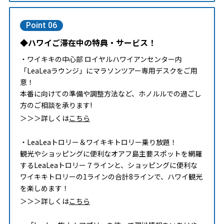
Point 06
◆ハワイご滞在中の特典・サービス！
・ワイキキの中心部 ロイヤルハワイアンセンター内
「LeaLeaラウンジ」にマラソンツアー専用デスクをご用
意！
本番に向けての準備や調整方法など、ホノルルでの過ごし
方のご相談を承ります!
＞＞＞詳しくは
こちら
・LeaLeaトロリー＆ワイキキトロリー乗り放題！
観光やショッピングに便利なオアフ島主要スポットを網羅
するLeaLeaトロリー７ラインと、ショッピングに便利な
ワイキキトロリーの1ラインの合計8ラインで、ハワイ観光
を楽しめます！
＞＞＞詳しくは
こちら