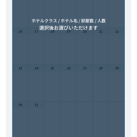
ホテルクラス / ホテル名 / 部屋数 / 人数
選択後お選びいただけます
16
17
18
19
20
21
22
23
24
25
26
27
28
29
30
31