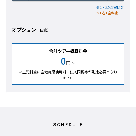
※2・3名1室料金
※1名1室料金
オプション
（任意）
合計ツアー概算料金
0
円 ～
※上記料金に空港施設使用料・出入国税等が別途必要となり
ます。
SCHEDULE