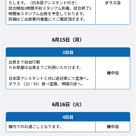
たします。（日本語アシスタント付き）
ダラス泊
試合開始3時間半前スタジアム到着、試合終了1
時間後スタジアム出発を予定しております。
詳細はご出発案内書面にてご確認頂きます。
6月15日（月）
3日目
出発まで自由行動
※お部屋は出発までご利用いただけます。
機中泊
日本語アシスタントと共に送迎車にて空港へ。
ダラス （22：55）発→空路、帰国の途へ。
6月16日（火）
4日目
機内でのお過ごしとなります。
機中泊