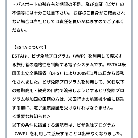
・パスポートの残存有効期限の不足、及び査証（ビザ）の
不備等には十分ご注意下さい。 お客様ご自身がご確認され
ない場合は当社としては責任を負いかねますのでご了承く
ださい。
【ESTAについて】
ESTAは、ビザ免除プログラム（VWP）を利用して渡米す
る旅行者の適格性を判断する電子システムです。ESTAは米
国国土安全保障省（DHS）により2009年1月12日から義務
化されました。ビザ免除プログラムを利用して、90日以下
の短期商用・観光の目的で渡米しようとするビザ免除プロ
グラム参加国の国籍の方は、米国行きの航空機や船に搭乗
する前に、電子渡航認証を受けなければなりません。
＜重要なお知らせ＞
以下の条件に該当する渡航者は、ビザ免除プログラム
（VWP）を利用して渡米することは出来なくなりました。