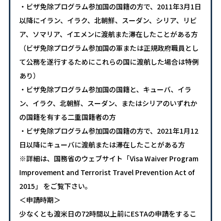
・ビザ免除プログラム参加国の国籍の方で、2011年3月1日
以降にイラン、イラク、北朝鮮、スーダン、シリア、リビ
ア、ソマリア、イエメンに渡航また滞在したことがある方
（ビザ免除プログラム参加国の軍または正規政府職員とし
て公務を遂行するためにこれらの国に渡航した場合は特例
あり）
・ビザ免除プログラム参加国の国籍と、キューバ、イラ
ン、イラク、北朝鮮、スーダン、またはシリアのいずれか
の国籍を有する二重国籍者の方
・ビザ免除プログラム参加国の国籍の方で、2021年1月12
日以降にキューバに渡航または滞在したことがある方
※詳細は、国務省のウェブサイト「Visa Waiver Program
Improvement and Terrorist Travel Prevention Act of
2015」 をご覧下さい。
＜申請時期＞
少なくとも渡米日の72時間以上前にESTAの申請をするこ