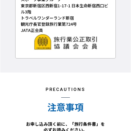
東京都新宿区西新宿1-17-1 日本生命新宿西口ビ
ル3階
トラベルワンダーランド新宿
観光庁長官登録旅行業第724号
JATA正会員
PRECAUTIONS
注意事項
お申し込み頂く前に、「旅行条件書」を
必ずお読みください。