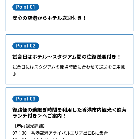
Point 01
安心の空港からホテル送迎付き！
Point 02
試合日はホテル～スタジアム間の往復送迎付き！
試合日にはスタジアムの開場時間に合わせて送迎をご用意
♪
Point 03
復路便の乗継ぎ時間を利用した香港市内観光＜飲茶
ランチ付き＞へご案内！
【市内観光詳細】
07：30 香港空港アライバルエリア出口Bに集合