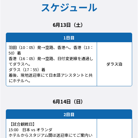
スケジュール
6月13日（土）
1日目
羽田（10：05）発→空路、香港へ。香港（13：
50）着
香港（16：05）発→空路、日付変更線を通過し
てダラスへ。
ダラス泊
ダラス（17：55）着
着後、現地送迎車にて日本語アシスタントと共
にホテルへ。
6月14日（日）
2日目
【試合観戦日】
15:00 日本 vs オランダ
ホテルからスタジアム間は送迎車にてご案内い