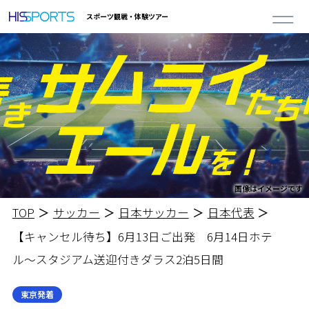
スポーツ観戦・体験ツアー
画像はイメージです
TOP
サッカー
日本サッカー
日本代表
【キャンセル待ち】6月13日ご出発 6月14日ホテ
ル～スタジアム送迎付き
ダラス2泊5日間
東京発着