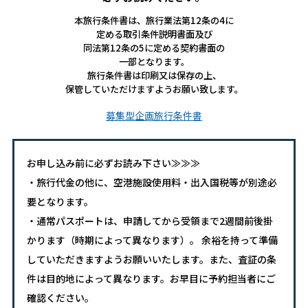
本旅行条件書は、旅行業法第12条の4に
定める取引条件説明書面及び
同法第12条の5に定める契約書面の
一部となります。
旅行条件書は印刷又は保存の上、
保管していただけますようお願い致します。
募集型企画旅行条件書
お申し込み前に必ずお読み下さい≫≫≫
・旅行代金の他に、空港施設使用料・出入国税等が別途必
要となります。
・通常パスポートは、申請してから受領まで2週間前後掛
かります（時期によって異なります）。 余裕を持って準備
していただきますようお願いいたします。また、査証の条
件は目的地によって異なります。お早目に予約担当者にご
確認ください。