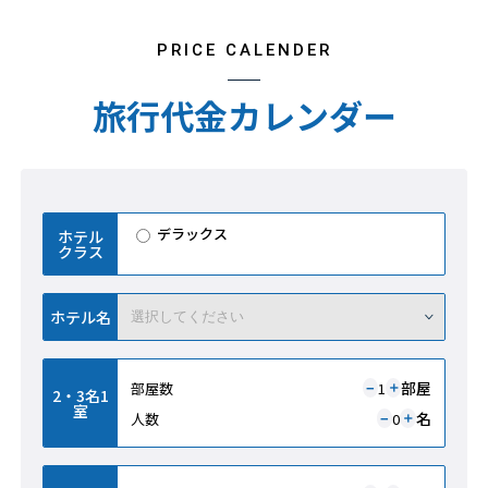
PRICE CALENDER
旅行代金カレンダー
デラックス
ホテル
クラス
ホテル名
部屋
部屋数
1
＋
−
2・3名1
室
名
人数
0
＋
−