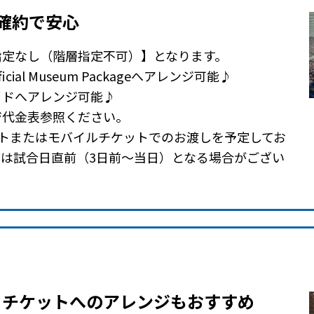
確約で安心
指定なし（階層指定不可）】となります。
icial Museum Packageへアレンジ可能♪
イドへアレンジ可能♪
ジ代金表参照ください。
トまたはモバイルチケットでのお渡しを予定してお
は試合日直前（3日前～当日）となる場合がござい
きチケットへのアレンジもおすすめ