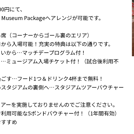
00円にて、
cial Museum Packageへアレンジが可能です。
ル席（コーナーからゴール裏のエリア）
口から入場可能！充実の特典は以下の通りです。
しいから…マッチデープログラム付！
る…ミュージアム入場チケット付！（試合後利用不
ごす…フード1つ＆ドリンク4杯まで無料！
いスタジアムの裏側へ…スタジアムツアーバウチャー
ツアーを実施しておりませんのでご注意ください。
利用可能な5ポンドバウチャー付！（1年間有効）
おすすめ