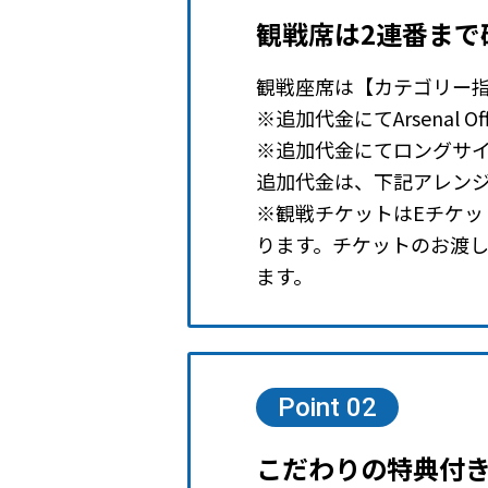
観戦席は2連番まで
観戦座席は【カテゴリー
※追加代金にてArsenal Off
※追加代金にてロングサ
追加代金は、下記アレン
※観戦チケットはEチケッ
ります。チケットのお渡し
ます。
Point 02
こだわりの特典付