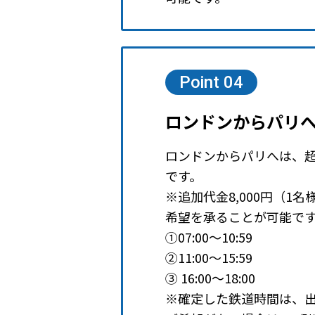
Point 04
ロンドンからパリ
ロンドンからパリへは、
です。
※追加代金8,000円（1
希望を承ることが可能で
①07:00～10:59
②11:00～15:59
③ 16:00～18:00
※確定した鉄道時間は、