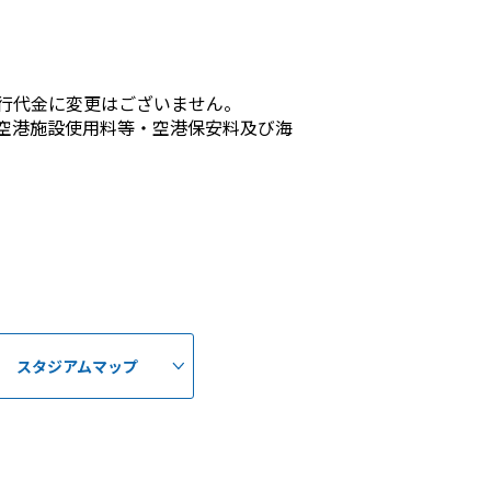
行代金に変更はございません。
空港施設使用料等・空港保安料及び海
スタジアムマップ