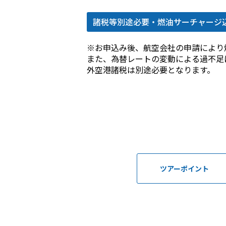
諸税等別途必要・燃油サーチャージ
※お申込み後、航空会社の申請により
また、為替レートの変動による過不足
外空港諸税は別途必要となります。
ツアーポイント