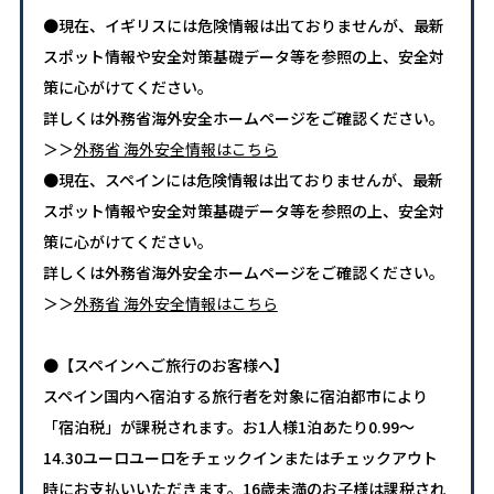
●現在、イギリスには危険情報は出ておりませんが、最新
スポット情報や安全対策基礎データ等を参照の上、安全対
策に心がけてください。
詳しくは外務省海外安全ホームページをご確認ください。
＞＞
外務省 海外安全情報はこちら
●現在、スペインには危険情報は出ておりませんが、最新
スポット情報や安全対策基礎データ等を参照の上、安全対
策に心がけてください。
詳しくは外務省海外安全ホームページをご確認ください。
＞＞
外務省 海外安全情報はこちら
●【スペインへご旅行のお客様へ】
スペイン国内へ宿泊する旅行者を対象に宿泊都市により
「宿泊税」が課税されます。お1人様1泊あたり0.99～
14.30ユーロユーロをチェックインまたはチェックアウト
時にお支払いいただきます。16歳未満のお子様は課税され