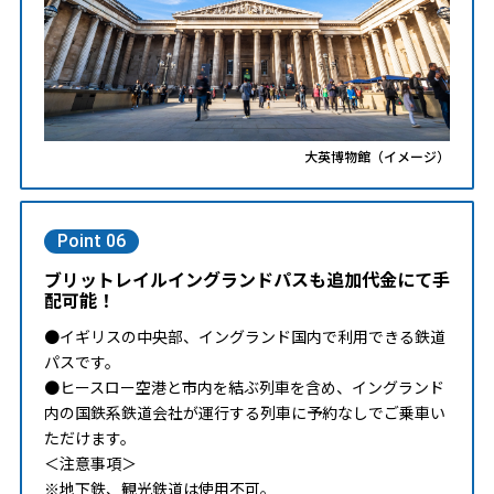
大英博物館（イメージ）
Point 06
ブリットレイルイングランドパスも追加代金にて手
配可能！
●イギリスの中央部、イングランド国内で利用できる鉄道
パスです。
●ヒースロー空港と市内を結ぶ列車を含め、イングランド
内の国鉄系鉄道会社が運行する列車に予約なしでご乗車い
ただけます。
＜注意事項＞
※地下鉄、観光鉄道は使用不可。