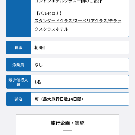
ロンドンホテルクラス一例のご紹介
【バルセロナ】
スタンダードクラス/スーペリアクラス/デラッ
クスクラスホテル
朝4回
食事
なし
添乗員
最少催行人
1名
員
可（最大旅行日数14日間）
延泊
旅行企画・実施