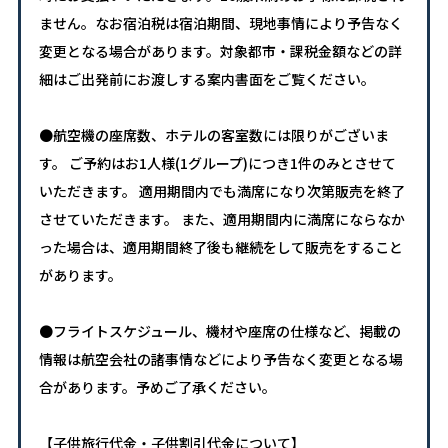
ません。なお宿泊税は宿泊期間、現地事情により予告なく
変更となる場合があります。対象都市・課税金額などの詳
細はご出発前にお渡しする案内書面をご覧ください。
●航空機の座席数、ホテルの客室数には限りがございま
す。 ご予約はお1人様(1グループ)につき1件のみとさせて
いただきます。 適用期間内でも満席になり次第販売を終了
させていただきます。 また、適用期間内に満席にならなか
った場合は、適用期間終了後も継続をして販売をすること
があります。
●フライトスケジュール、機材や座席の仕様など、掲載の
情報は航空会社の諸事情などにより予告なく変更となる場
合があります。予めご了承ください。
【子供旅行代金・子供割引代金について】