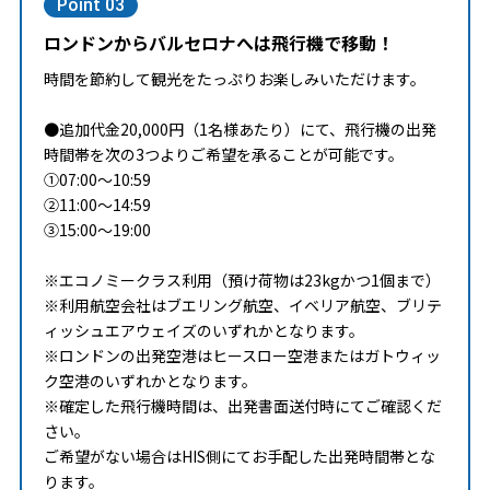
Point 03
ロンドンからバルセロナへは飛行機で移動！
時間を節約して観光をたっぷりお楽しみいただけます。
●追加代金20,000円（1名様あたり）にて、飛行機の出発
時間帯を次の3つよりご希望を承ることが可能です。
①07:00～10:59
②11:00～14:59
③15:00～19:00
※エコノミークラス利用（預け荷物は23kgかつ1個まで）
※利用航空会社はブエリング航空、イベリア航空、ブリテ
ィッシュエアウェイズのいずれかとなります。
※ロンドンの出発空港はヒースロー空港またはガトウィッ
ク空港のいずれかとなります。
※確定した飛行機時間は、出発書面送付時にてご確認くだ
さい。
ご希望がない場合はHIS側にてお手配した出発時間帯とな
ります。