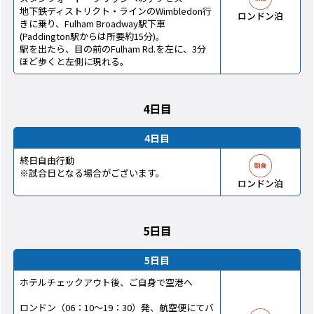
地下鉄ディストリクト・ラインのWimbledon行
ロンドン泊
きに乗り、Fulham Broadway駅下車
(Paddington駅からは所要約15分)。
駅を出たら、目の前のFulham Rd.を左に、3分
ほど歩くと左側に現れる。
4日目
4日目
終日自由行動
※試合日となる場合がございます。
ロンドン泊
5日目
5日目
ホテルチェックアウト後、ご自身で空港へ
ロンドン（06：10～19：30）発、航空便にてバ