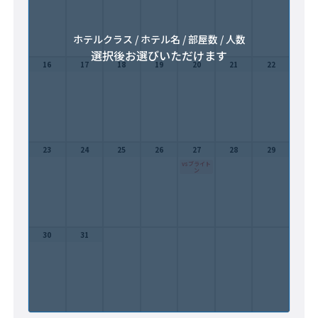
ホテルクラス / ホテル名 / 部屋数 / 人数
選択後お選びいただけます
16
17
18
19
20
21
22
23
24
25
26
27
28
29
vsブライト
ン
30
31