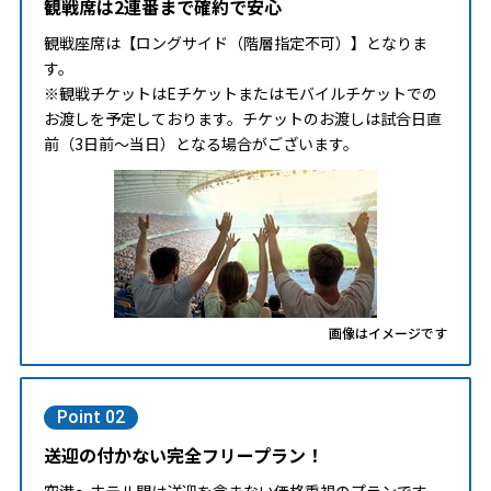
観戦席は2連番まで確約で安心
観戦座席は【ロングサイド（階層指定不可）】となりま
す。
※観戦チケットはEチケットまたはモバイルチケットでの
お渡しを予定しております。チケットのお渡しは試合日直
前（3日前～当日）となる場合がございます。
画像はイメージです
Point 02
送迎の付かない完全フリープラン！
空港～ホテル間は送迎を含まない価格重視のプランです。