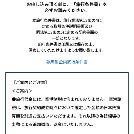
お申し込み頂く前に、「旅行条件書」を
必ずお読みください。
本旅行条件書は、旅行業法第12条の4に
定める取引条件説明書面及び
同法第12条の5に定める契約書面の
一部となります。
旅行条件書は印刷又は保存の上、
保管していただけますようお願い致します。
募集型企画旅行条件書
【ご案内とご注意】
＜ご案内＞
●旅行代金には、空港諸税は含まれておりません。 空港諸
税は、旅行契約成立時点において確定した金額の日本円換
算額を別途お支払いいただきます。それ以降の為替相場の
変動による追加徴収、返金はいたしません。