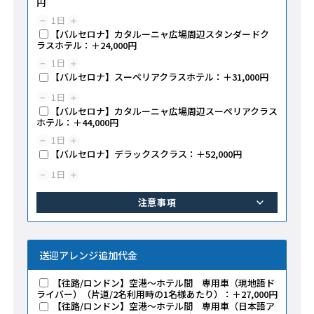
円
1
日
−
＋
【バルセロナ】カタルーニャ広場周辺スタンダードク
ラスホテル：＋24,000円
1
日
−
＋
【バルセロナ】スーペリアクラスホテル：＋31,000円
1
日
−
＋
【バルセロナ】カタルーニャ広場周辺スーペリアクラス
ホテル：＋44,000円
1
日
−
＋
【バルセロナ】デラックスクラス：＋52,000円
1
日
−
＋
注意事項
送迎アレンジ追加代金
【往路/ロンドン】空港～ホテル間 専用車（現地語ド
ライバー）（片道/2名利用時の1名様あたり）：＋27,000円
【往路/ロンドン】空港～ホテル間 専用車（日本語ア