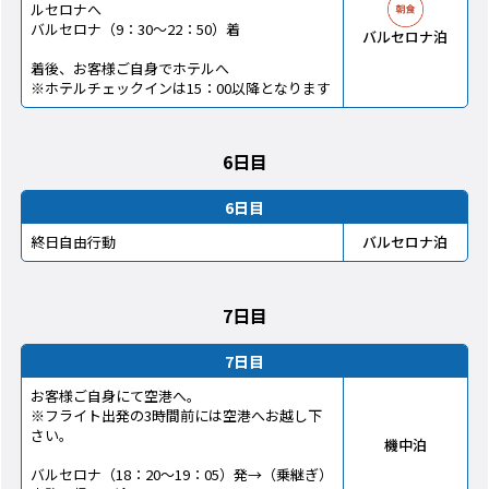
ルセロナへ
バルセロナ（9：30～22：50）着
バルセロナ泊
着後、お客様ご自身でホテルへ
※ホテルチェックインは15：00以降となります
6日目
6日目
終日自由行動
バルセロナ泊
7日目
7日目
お客様ご自身にて空港へ。
※フライト出発の3時間前には空港へお越し下
さい。
機中泊
バルセロナ（18：20～19：05）発→（乗継ぎ）