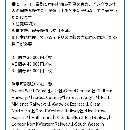
●ヒースロー空港と市内を結ぶ列車を含め、イングランド
内の国鉄系鉄道会社が運行する列車に予約なしでご乗車い
ただけます。
＜注意事項＞
※地下鉄、観光鉄道は使用不可。
※日本に居住しているイギリス国籍の方は再入国許可証の
発行が必要
3日間券 36,000円／枚
4日間券 46,000円／枚
8日間券 66,000円／枚
利用可能鉄道会社一覧
Avanti West Coast社/c2c社/Grand Central社 Chiltern
Railways社/Cross Country社/Greater Anglia社 East
Midlands Railways社 /Gatwick Express社 Great
Northern社/Great Western Railway社 /Heathrow
Express社 Hull Trains社/LondonNorthEastRailway社
LondonNorthWesternRailway社/South Western