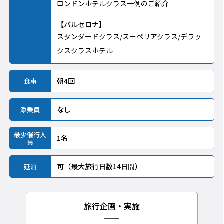
ロンドンホテルクラス一例のご紹介
【バルセロナ】
スタンダードクラス/スーペリアクラス/デラッ
クスクラスホテル
朝4回
食事
なし
添乗員
最少催行人
1名
員
可（最大旅行日数14日間）
延泊
旅行企画・実施