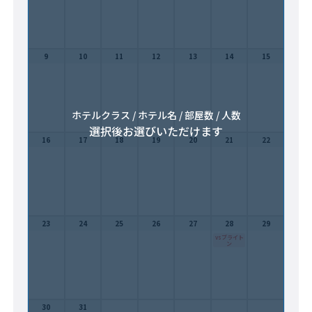
9
10
11
12
13
14
15
ホテルクラス / ホテル名 / 部屋数 / 人数
選択後お選びいただけます
16
17
18
19
20
21
22
23
24
25
26
27
28
29
vsブライト
ン
30
31