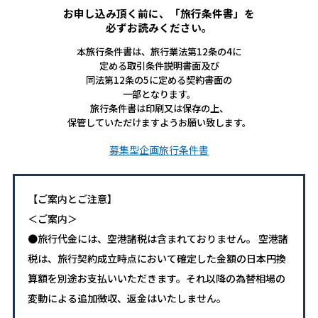
お申し込み頂く前に、「旅行条件書」を
必ずお読みください。
本旅行条件書は、旅行業法第12条の4に
定める取引条件説明書面及び
同法第12条の5に定める契約書面の
一部となります。
旅行条件書は印刷又は保存の上、
保管していただけますようお願い致します。
募集型企画旅行条件書
【ご案内とご注意】
＜ご案内＞
●旅行代金には、空港諸税は含まれておりません。 空港諸
税は、旅行契約成立時点において確定した金額の日本円換
算額を別途お支払いいただきます。それ以降の為替相場の
変動による追加徴収、返金はいたしません。