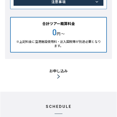
注意事項
合計ツアー概算料金
0
円 ～
※上記料金に空港施設使用料・出入国税等が別途必要となり
ます。
お申し込み
SCHEDULE