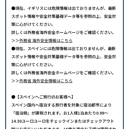
●現在、イギリスには危険情報は出ておりませんが、最新
スポット情報や安全対策基礎データ等を参照の上、安全対
策に心がけてください。
詳しくは外務省海外安全ホームページをご確認ください。
＞＞
外務省 海外安全情報はこちら
●現在、スペインには危険情報は出ておりませんが、最新
スポット情報や安全対策基礎データ等を参照の上、安全対
策に心がけてください。
詳しくは外務省海外安全ホームページをご確認ください。
＞＞
外務省 海外安全情報はこちら
●【スペインへご旅行のお客様へ】
スペイン国内へ宿泊する旅行者を対象に宿泊都市により
「宿泊税」が課税されます。お1人様1泊あたり0.99～
14.30ユーロユーロをチェックインまたはチェックアウト
時にお支払いいただきます。16歳未満のお子様は課税され