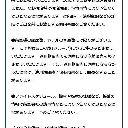
ません。なお宿泊税は宿泊期間、現地事情により予告なく
変更となる場合があります。対象都市・課税金額などの詳
細はご出発前にお渡しする案内書面をご覧ください。
●航空機の座席数、ホテルの客室数には限りがございま
す。 ご予約はお1人様(1グループ)につき1件のみとさせて
いただきます。 適用期間内でも満席になり次第販売を終了
させていただきます。 また、適用期間内に満席にならなか
った場合は、適用期間終了後も継続をして販売をすること
があります。
●フライトスケジュール、機材や座席の仕様など、掲載の
情報は航空会社の諸事情などにより予告なく変更となる場
合があります。予めご了承ください。
【子供旅行代金・子供割引代金について】