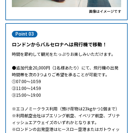
画像はイメージです
Point 03
ロンドンからバルセロナへは飛行機で移動！
時間を節約して観光をたっぷりお楽しみいただけます。
●追加代金20,000円（1名様あたり）にて、飛行機の出発
時間帯を次の3つよりご希望を承ることが可能です。
①07:00～10:59
②11:00～14:59
③15:00～19:00
※エコノミークラス利用（預け荷物は23kgかつ1個まで）
※利用航空会社はブエリング航空、イベリア航空、ブリテ
ィッシュエアウェイズのいずれかとなります。
※ロンドンの出発空港はヒースロー空港またはガトウィッ