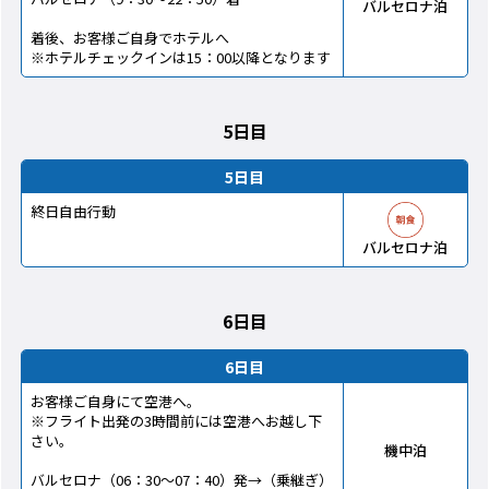
バルセロナ泊
着後、お客様ご自身でホテルへ
※ホテルチェックインは15：00以降となります
5日目
5日目
終日自由行動
バルセロナ泊
6日目
6日目
お客様ご自身にて空港へ。
※フライト出発の3時間前には空港へお越し下
さい。
機中泊
バルセロナ（06：30～07：40）発→（乗継ぎ）