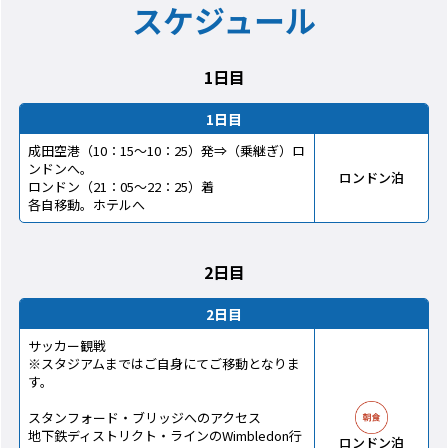
スケジュール
1日目
1日目
成田空港（10：15～10：25）発⇒（乗継ぎ）ロ
ンドンへ。
ロンドン泊
ロンドン（21：05～22：25）着
各自移動。ホテルへ
2日目
2日目
サッカー観戦
※スタジアムまではご自身にてご移動となりま
す。
スタンフォード・ブリッジへのアクセス
地下鉄ディストリクト・ラインのWimbledon行
ロンドン泊