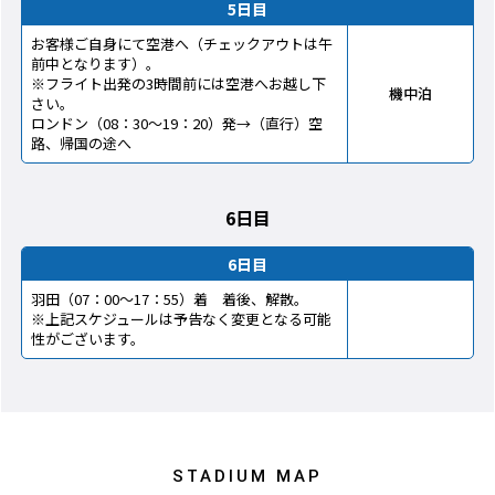
5日目
お客様ご自身にて空港へ（チェックアウトは午
前中となります）。
※フライト出発の3時間前には空港へお越し下
機中泊
さい。
ロンドン（08：30～19：20）発→（直行）空
路、帰国の途へ
6日目
6日目
羽田（07：00～17：55）着 着後、解散。
※上記スケジュールは予告なく変更となる可能
性がございます。
STADIUM MAP