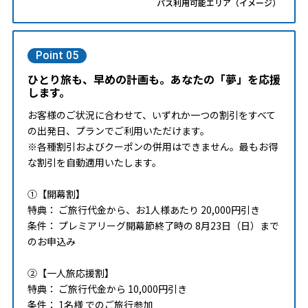
パス利用可能エリア（イメージ）
Point 05
ひとり旅も、早めの計画も。あなたの「夢」を応援
します。
お客様のご状況に合わせて、いずれか一つの割引をすべて
の出発日、プランでご利用いただけます。
※各種割引およびクーポンの併用はできません。最もお得
な割引を自動適用いたします。
①【開幕割】
特典： ご旅行代金から、お1人様あたり 20,000円引き
条件： プレミアリーグ開幕節終了時の 8月23日（日）まで
のお申込み
②【一人旅応援割】
特典： ご旅行代金から 10,000円引き
条件： 1名様 でのご旅行参加