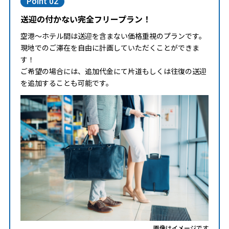
Point 02
送迎の付かない完全フリープラン！
空港～ホテル間は送迎を含まない価格重視のプランです。
現地でのご滞在を自由に計画していただくことができま
す！
ご希望の場合には、追加代金にて片道もしくは往復の送迎
を追加することも可能です。
画像はイメージです