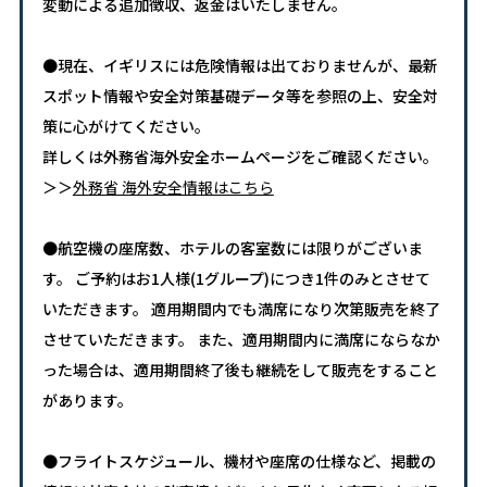
変動による追加徴収、返金はいたしません。
●現在、イギリスには危険情報は出ておりませんが、最新
スポット情報や安全対策基礎データ等を参照の上、安全対
策に心がけてください。
詳しくは外務省海外安全ホームページをご確認ください。
＞＞
外務省 海外安全情報はこちら
●航空機の座席数、ホテルの客室数には限りがございま
す。 ご予約はお1人様(1グループ)につき1件のみとさせて
いただきます。 適用期間内でも満席になり次第販売を終了
させていただきます。 また、適用期間内に満席にならなか
った場合は、適用期間終了後も継続をして販売をすること
があります。
●フライトスケジュール、機材や座席の仕様など、掲載の