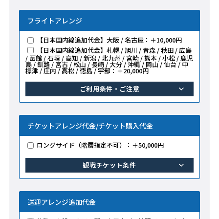
フライトアレンジ
【日本国内線追加代金】大阪 / 名古屋：＋10,000円
【日本国内線追加代金】札幌 / 旭川 / 青森 / 秋田 / 広島
/ 函館 / 石垣 / 高知 / 新潟 / 北九州 / 宮崎 / 熊本 / 小松 / 鹿児
島 / 釧路 / 宮古 / 松山 / 長崎 / 大分 / 沖縄 / 岡山 / 仙台 / 中
標津 / 庄内 / 高松 / 徳島 / 宇部：＋20,000円
ご利用条件・ご注意
チケットアレンジ代金/チケット購入代金
ロングサイド（階層指定不可）：＋50,000円
観戦チケット条件
送迎アレンジ追加代金