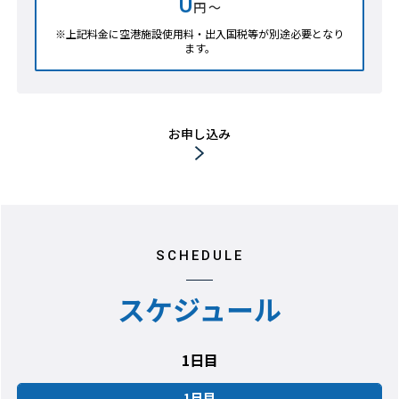
0
円 ～
※上記料金に空港施設使用料・出入国税等が別途必要となり
ます。
お申し込み
SCHEDULE
スケジュール
1日目
1日目