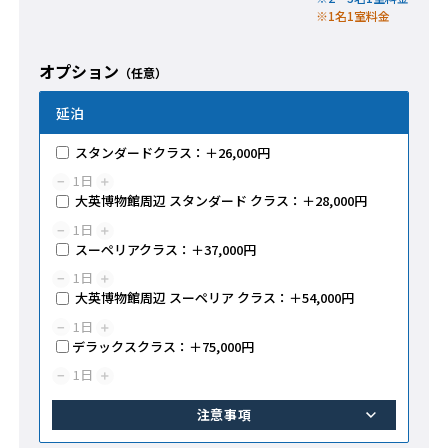
※1名1室料金
オプション
（任意）
延泊
スタンダードクラス：＋26,000円
1
日
−
＋
大英博物館周辺 スタンダード クラス：＋28,000円
1
日
−
＋
スーペリアクラス：＋37,000円
1
日
−
＋
大英博物館周辺 スーペリア クラス：＋54,000円
1
日
−
＋
デラックスクラス：＋75,000円
1
日
−
＋
注意事項