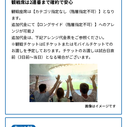
観戦席は2連番まで確約で安心
観戦座席は【カテゴリ指定なし（階層指定不可）】となり
ます。
追加代金にて【ロングサイド（階層指定不可）】へのアレ
ンジが可能♪
追加代金は、下記アレンジ代金表をご参照ください。
※観戦チケットはEチケットまたはモバイルチケットでの
お渡しを予定しております。チケットのお渡しは試合日直
前（3日前～当日）となる場合がございます。
画像はイメージです