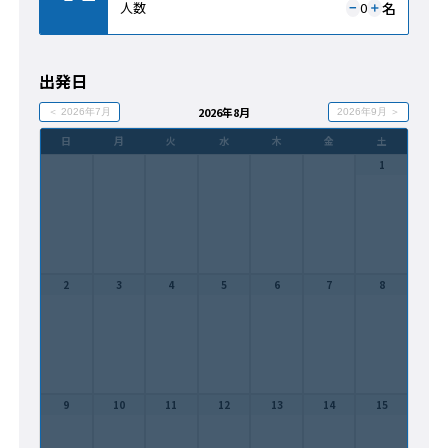
名
人数
0
＋
−
出発日
2026年8月
＜ 2026年7月
2026年9月 ＞
日
月
火
水
木
金
土
1
2
3
4
5
6
7
8
9
10
11
12
13
14
15