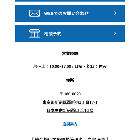
WEBでのお問い合わせ
相談予約
営業時間
月〜土：10:00~17:00 / 日曜・祝日：休み
住所
〒160-0023
東京都新宿区西新宿1丁目17-1
日本生命新宿西口ビル3階
店舗案内
［ 総合旅行業務取扱管理者 島宗 孝志 ］