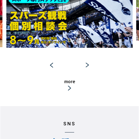
more
SNS