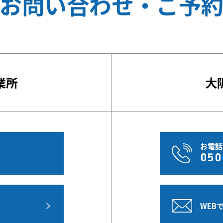
お問い合わせ・ご予
業所
大
お電話
050
WEB