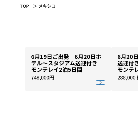
TOP
メキシコ
6月19日ご出発 6月20日ホ
6月20
テル～スタジアム送迎付き
送迎付
モンテレイ2泊5日間
モンテレ
748,000円
288,000