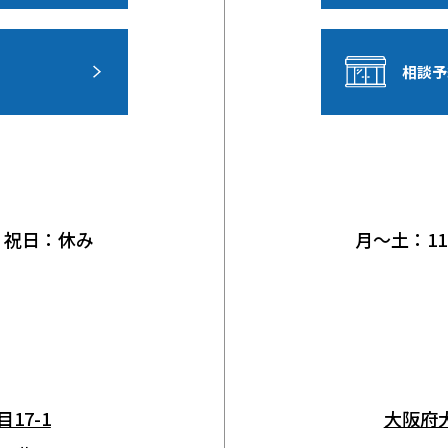
相談予
日曜・祝日：休み
月〜土：11:
17-1
大阪府大