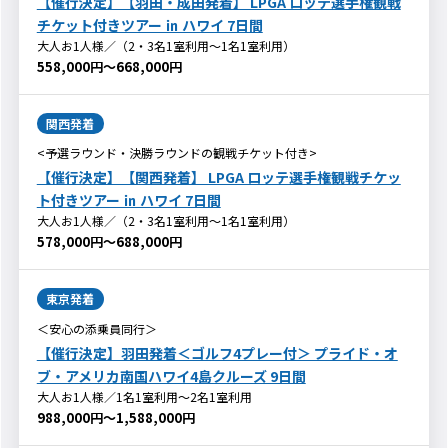
【催行決定】【羽田・成田発着】 LPGA ロッテ選手権観戦
チケット付きツアー ㏌ ハワイ 7日間
大人お1人様／（2・3名1室利用～1名1室利用）
558,000円～668,000円
関西発着
<予選ラウンド・決勝ラウンドの観戦チケット付き>
【催行決定】【関西発着】 LPGA ロッテ選手権観戦チケッ
ト付きツアー ㏌ ハワイ 7日間
大人お1人様／（2・3名1室利用～1名1室利用）
578,000円～688,000円
東京発着
＜安心の添乗員同行＞
【催行決定】羽田発着＜ゴルフ4プレー付＞ プライド・オ
ブ・アメリカ南国ハワイ4島クルーズ 9日間
大人お1人様／1名1室利用～2名1室利用
988,000円～1,588,000円