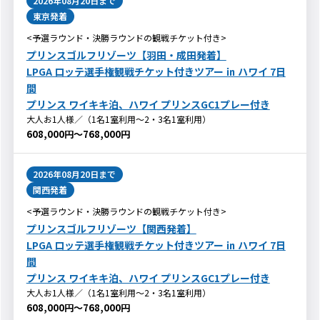
2026年08月20日
まで
東京発着
<予選ラウンド・決勝ラウンドの観戦チケット付き>
プリンスゴルフリゾーツ【羽田・成田発着】
LPGA ロッテ選手権観戦チケット付きツアー ㏌ ハワイ 7日
間
プリンス ワイキキ泊、ハワイ プリンスGC1プレー付き
大人お1人様／（1名1室利用～2・3名1室利用）
608,000円～768,000円
2026年08月20日
まで
関西発着
<予選ラウンド・決勝ラウンドの観戦チケット付き>
プリンスゴルフリゾーツ【関西発着】
LPGA ロッテ選手権観戦チケット付きツアー ㏌ ハワイ 7日
間
プリンス ワイキキ泊、ハワイ プリンスGC1プレー付き
大人お1人様／（1名1室利用～2・3名1室利用）
608,000円～768,000円