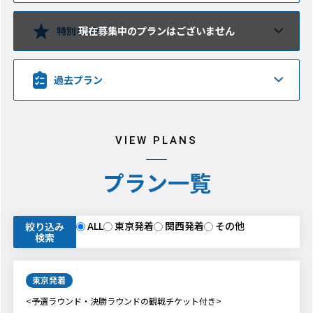
特別なプラン
過去プラン
VIEW PLANS
プラン一覧
ALL
東京発着
関西発着
その他
絞り込み
検索
東京発着
<予選ラウンド・決勝ラウンドの観戦チケット付き>