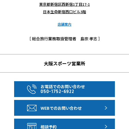
東京都新宿区西新宿1丁目17-1
日本生命新宿西口ビル3階
店舗案内
［ 総合旅行業務取扱管理者 島宗 孝志 ］
大阪スポーツ営業所
お電話でのお問い合わせ
050-1752-6922
WEBでのお問い合わせ
相談予約