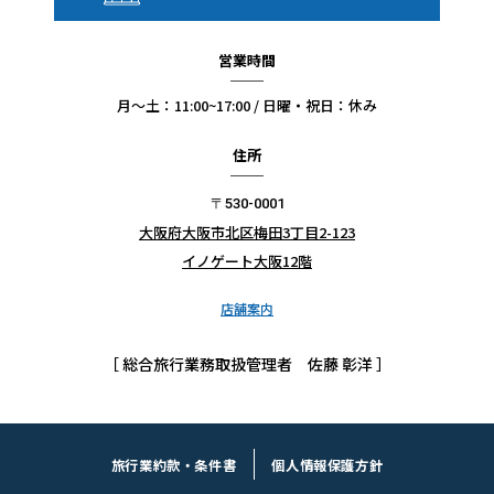
営業時間
月〜土：11:00~17:00 / 日曜・祝日：休み
住所
〒530-0001
大阪府大阪市北区梅田3丁目2-123
イノゲート大阪12階
店舗案内
［ 総合旅行業務取扱管理者 佐藤 彰洋 ］
旅行業約款・条件書
個人情報保護方針