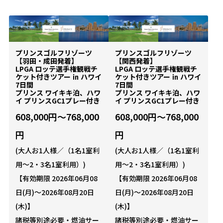
プリンスゴルフリゾーツ
プリンスゴルフリゾーツ
【羽田・成田発着】
【関西発着】
LPGA ロッテ選手権観戦チ
LPGA ロッテ選手権観戦チ
ケット付きツアー ㏌ ハワイ
ケット付きツアー ㏌ ハワイ
7日間
7日間
プリンス ワイキキ泊、ハワ
プリンス ワイキキ泊、ハワ
イ プリンスGC1プレー付き
イ プリンスGC1プレー付き
608,000円～768,000
608,000円～768,000
円
円
(大人お1人様／（1名1室利
(大人お1人様／（1名1室利
用～2・3名1室利用）)
用～2・3名1室利用）)
【有効期限 2026年06月08
【有効期限 2026年06月08
日(月)～2026年08月20日
日(月)～2026年08月20日
(木)】
(木)】
諸税等別途必要・燃油サー
諸税等別途必要・燃油サー