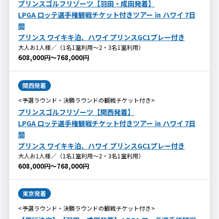
プリンスゴルフリゾーツ【羽田・成田発着】
LPGA ロッテ選手権観戦チケット付きツアー ㏌ ハワイ 7日
間
プリンス ワイキキ泊、ハワイ プリンスGC1プレー付き
大人お1人様／（1名1室利用～2・3名1室利用）
608,000円～768,000円
関西発着
<予選ラウンド・決勝ラウンドの観戦チケット付き>
プリンスゴルフリゾーツ【関西発着】
LPGA ロッテ選手権観戦チケット付きツアー ㏌ ハワイ 7日
間
プリンス ワイキキ泊、ハワイ プリンスGC1プレー付き
大人お1人様／（1名1室利用～2・3名1室利用）
608,000円～768,000円
東京発着
<予選ラウンド・決勝ラウンドの観戦チケット付き>