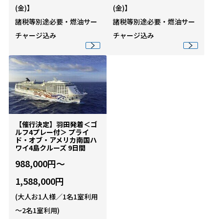
(金)】
(金)】
諸税等別途必要・燃油サー
諸税等別途必要・燃油サー
チャージ込み
チャージ込み
【催行決定】羽田発着＜ゴ
ルフ4プレー付＞ プライ
ド・オブ・アメリカ南国ハ
ワイ4島クルーズ 9日間
988,000円～
1,588,000円
(大人お1人様／1名1室利用
～2名1室利用)