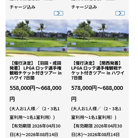
チャージ込み
チャージ込み
【催行決定】【羽田・成田
【催行決定】【関西発着】
発着】 LPGA ロッテ選手権
LPGA ロッテ選手権観戦チ
観戦チケット付きツアー ㏌
ケット付きツアー ㏌ ハワイ
ハワイ 7日間
7日間
558,000円～668,000
578,000円～688,000
円
円
(大人お1人様／（2・3名1
(大人お1人様／（2・3名1
室利用～1名1室利用）)
室利用～1名1室利用）)
【有効期限 2026年04月30
【有効期限 2026年04月30
日(木)～2026年08月14日
日(木)～2026年08月14日